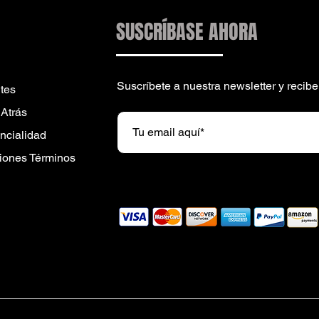
SUSCRÍBASE AHORA
Suscríbete a nuestra newsletter y reci
tes
 Atrás
encialidad
iones Términos