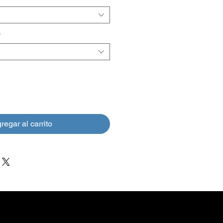
oferta
*
regar al carrito