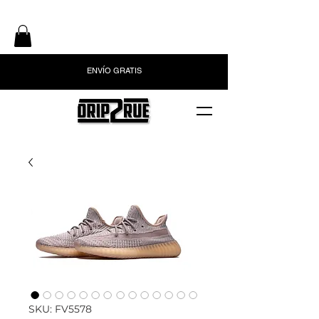
ENVÍO GRATIS
SKU: FV5578