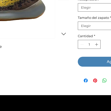
Elegir
Tamaño del zapato
Elegir
Cantidad
*
e
Ag