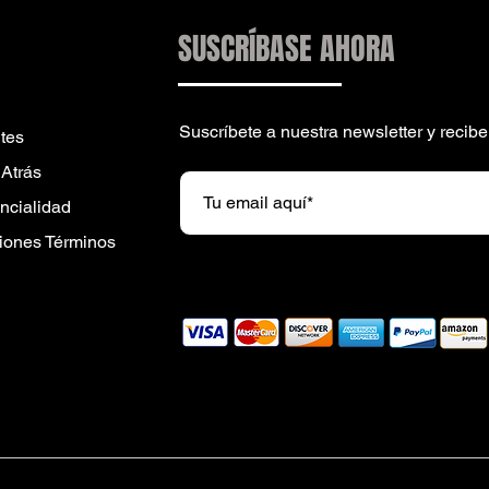
SUSCRÍBASE AHORA
Suscríbete a nuestra newsletter y reci
tes
 Atrás
encialidad
iones Términos