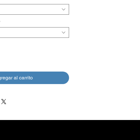
oferta
*
regar al carrito