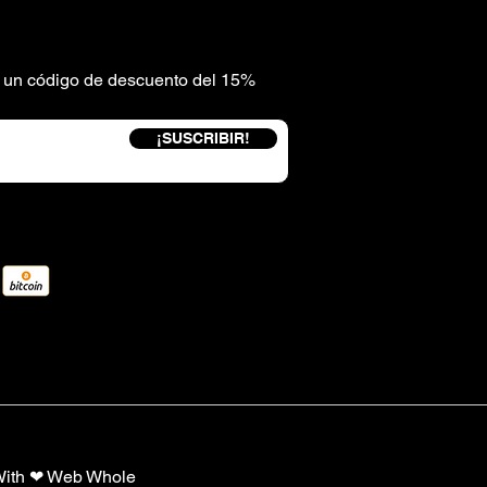
be un código de descuento del 15%
¡SUSCRIBIR!
With ❤
Web Whole