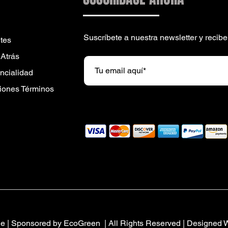
Suscríbete a nuestra newsletter y reci
tes
 Atrás
encialidad
iones Términos
ue
| Sponsored by EcoGreen | All Rights Reserved | Designed 