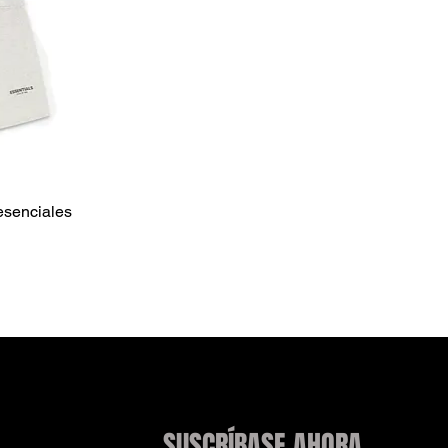
esenciales
SUSCRÍBASE AHORA