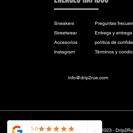
Sneakers
Preguntas frecuen
Streetwear
Entrega y entrega
Accesorios
política de confid
Instagram
Términos y condic
info@drip2rue.com
© 2023 -
Drip2R