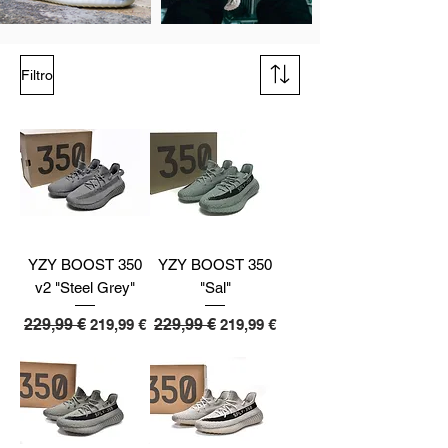
Filtro
YZY BOOST 350
YZY BOOST 350
v2 "Steel Grey"
"Sal"
Precio
229,99 €
Precio de oferta
Precio
229,99 €
Precio de oferta
219,99 €
219,99 €