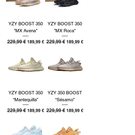
YZY BOOST 350
YZY BOOST 350
"MX Avena"
"MX Roca"
Precio
229,99 €
Precio de oferta
Precio
229,99 €
Precio de oferta
189,99 €
189,99 €
YZY BOOST 350
YZY 350 BOOST
“Mantequilla”
“Sésamo”
Precio
229,99 €
Precio de oferta
Precio
229,99 €
Precio de oferta
189,99 €
189,99 €