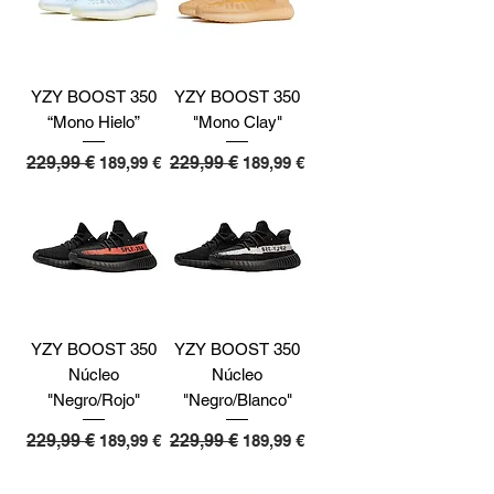
YZY BOOST 350
YZY BOOST 350
“Mono Hielo”
"Mono Clay"
Precio
229,99 €
Precio de oferta
Precio
229,99 €
Precio de oferta
189,99 €
189,99 €
YZY BOOST 350
YZY BOOST 350
Núcleo
Núcleo
"Negro/Rojo"
"Negro/Blanco"
Precio
229,99 €
Precio de oferta
Precio
229,99 €
Precio de oferta
189,99 €
189,99 €