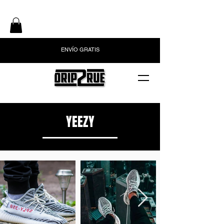
ENVÍO GRATIS
YEEZY